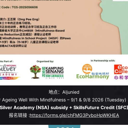
地点：Aljunied
eing Well With Mindfulness – 9/1 & 9/8 2026 (Tuesday)
Silver Academy (NSA) subsidy + SkillsFuture Credit (SFC
报名链接 :
https://forms.gle/chFMG3PvboHpWKHEA